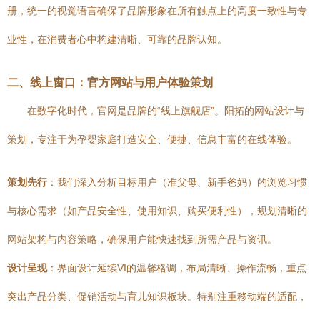
册，统一的视觉语言确保了品牌形象在所有触点上的高度一致性与专
业性，在消费者心中构建清晰、可靠的品牌认知。
二、线上窗口：官方网站与用户体验策划
在数字化时代，官网是品牌的“线上旗舰店”。阳拓的网站设计与
策划，专注于为孕婴家庭打造安全、便捷、信息丰富的在线体验。
策划先行
：我们深入分析目标用户（准父母、新手爸妈）的浏览习惯
与核心需求（如产品安全性、使用知识、购买便利性），规划清晰的
网站架构与内容策略，确保用户能快速找到所需产品与资讯。
设计呈现
：界面设计延续VI的温馨格调，布局清晰、操作流畅，重点
突出产品分类、促销活动与育儿知识板块。特别注重移动端的适配，