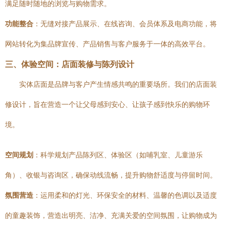
满足随时随地的浏览与购物需求。
功能整合
：无缝对接产品展示、在线咨询、会员体系及电商功能，将
网站转化为集品牌宣传、产品销售与客户服务于一体的高效平台。
三、体验空间：店面装修与陈列设计
实体店面是品牌与客户产生情感共鸣的重要场所。我们的店面装
修设计，旨在营造一个让父母感到安心、让孩子感到快乐的购物环
境。
空间规划
：科学规划产品陈列区、体验区（如哺乳室、儿童游乐
角）、收银与咨询区，确保动线流畅，提升购物舒适度与停留时间。
氛围营造
：运用柔和的灯光、环保安全的材料、温馨的色调以及适度
的童趣装饰，营造出明亮、洁净、充满关爱的空间氛围，让购物成为