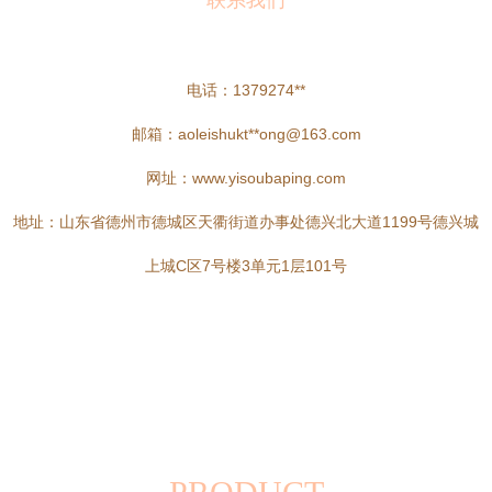
联系我们
电话：1379274**
邮箱：aoleishukt**
ong@163.com
网址：
www.yisoubaping.com
地址：山东省德州市德城区天衢街道办事处德兴北大道1199号德兴城
上城C区7号楼3单元1层101号